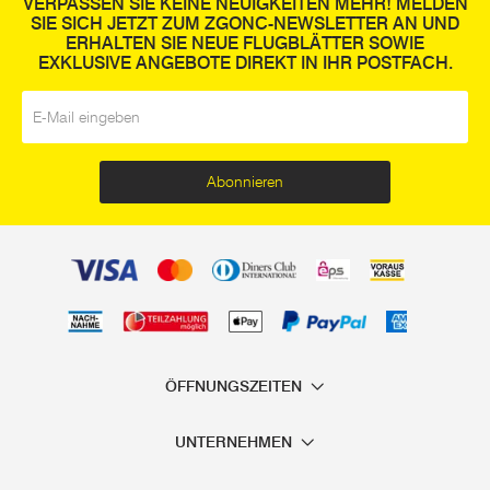
VERPASSEN SIE KEINE NEUIGKEITEN MEHR! MELDEN
SIE SICH JETZT ZUM ZGONC-NEWSLETTER AN UND
ERHALTEN SIE NEUE FLUGBLÄTTER SOWIE
EXKLUSIVE ANGEBOTE DIREKT IN IHR POSTFACH.
E-Mail
*
Abonnieren
ÖFFNUNGSZEITEN
UNTERNEHMEN