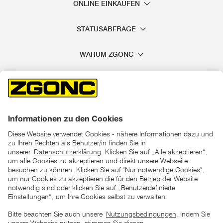
ONLINE EINKAUFEN
STATUSABFRAGE
WARUM ZGONC
*der "statt"-Preis ist der niedrigste von uns in den letzten 30
Tagen vor Beginn dieser Aktion verlangte Preis
unter den UVP Preisen auf dieser Website sind die
unverbindlich empfohlenen Listenpreise unserer Lieferanten
zu verstehen