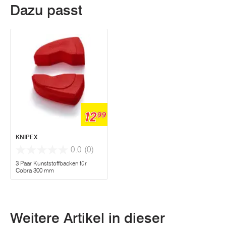
Dazu passt
12
99
KNIPEX
0.0
(0)
3 Paar Kunststoffbacken für
Cobra 300 mm
Weitere Artikel in dieser