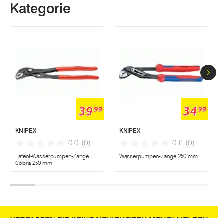
Kategorie
39
34
99
99
KNIPEX
KNIPEX
0.0
(0)
0.0
(0)
Patent-Wasserpumpen-Zange
Wasserpumpen-Zange 250 mm
Cobra 250 mm