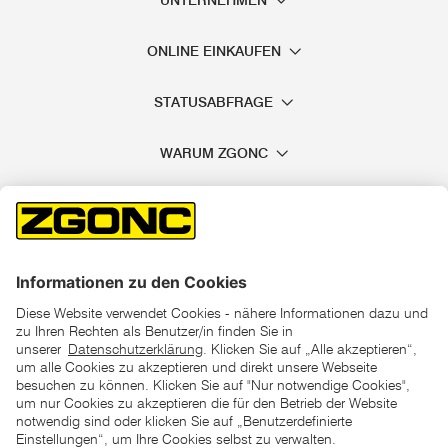
UNTERNEHMEN
ONLINE EINKAUFEN
STATUSABFRAGE
WARUM ZGONC
*der "statt"-Preis ist der niedrigste von uns in den letzten 30
Tagen vor Beginn dieser Aktion verlangte Preis
unter den UVP Preisen auf dieser Website sind die