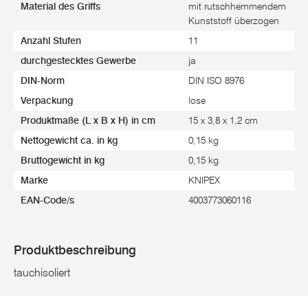
Material des Griffs
mit rutschhemmendem
Kunststoff überzogen
Anzahl Stufen
11
durchgestecktes Gewerbe
ja
DIN-Norm
DIN ISO 8976
Verpackung
lose
Produktmaße (L x B x H) in cm
15 x 3,8 x 1,2 cm
Nettogewicht ca. in kg
0,15 kg
Bruttogewicht in kg
0,15 kg
Marke
KNIPEX
EAN-Code/s
4003773060116
Produktbeschreibung
tauchisoliert