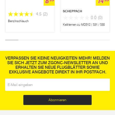
8
14
SCHEPPACH
4.5
(2)
0.0
(0)
Benzinschlauch
Keilriemen zu MD512 / 531 / 530
VERPASSEN SIE KEINE NEUIGKEITEN MEHR! MELDEN
SIE SICH JETZT ZUM ZGONC-NEWSLETTER AN UND
ERHALTEN SIE NEUE FLUGBLÄTTER SOWIE
EXKLUSIVE ANGEBOTE DIREKT IN IHR POSTFACH.
E-Mail
*
Abonnieren