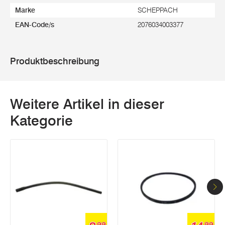
Marke
SCHEPPACH
EAN-Code/s
2076034003377
Produktbeschreibung
Weitere Artikel in dieser
Kategorie
99
99