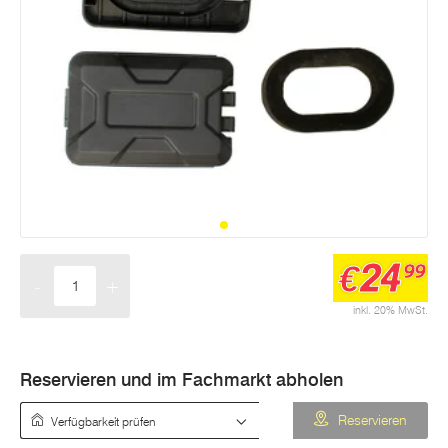
24
€
99
-
+
Menge
inkl. 20% MwSt.
Reservieren und im Fachmarkt abholen
Verfügbarkeit prüfen
Reservieren