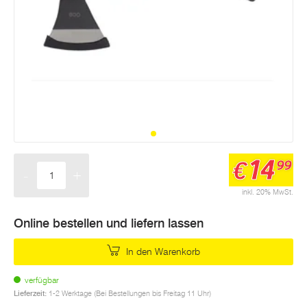
14
€
99
-
+
Menge
inkl. 20% MwSt.
Online bestellen und liefern lassen
In den Warenkorb
verfügbar
Lieferzeit:
1-2 Werktage (Bei Bestellungen bis Freitag 11 Uhr)