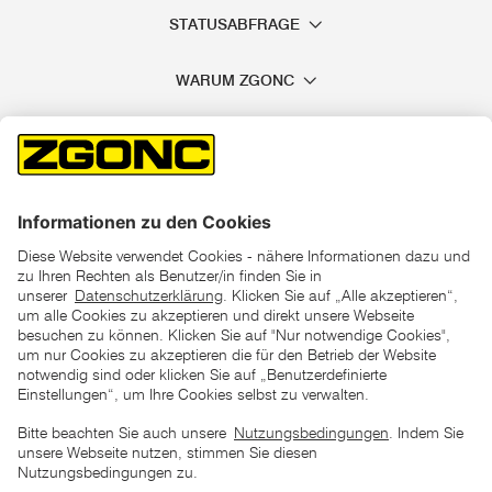
STATUSABFRAGE
WARUM ZGONC
*der "statt"-Preis ist der niedrigste von uns in den letzten 30
Tagen vor Beginn dieser Aktion verlangte Preis
unter den UVP Preisen auf dieser Website sind die
unverbindlich empfohlenen Listenpreise unserer Lieferanten
zu verstehen