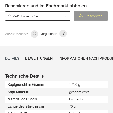
Reservieren und im Fachmarkt abholen
Verfügbarkeit prüfen
Reservieren
Auf die Merkliste
Vergleichen
DETAILS
BEWERTUNGEN
INFORMATIONEN NACH PRODU
Technische Details
Kopfgewicht in Gramm
1.250 g
Kopf-Material
geschmiedet
Material des Stiels
Eschenholz
Länge des Stiels in cm
70 cm