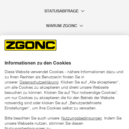
STATUSABFRAGE
WARUM ZGONC
*der "statt"-Preis ist der niedrigste von uns in den letzten 30
Tagen vor Beginn dieser Aktion verlangte Preis
unter den UVP Preisen auf dieser Website sind die
unverbindlich empfohlenen Listenpreise unserer Lieferanten
zu verstehen