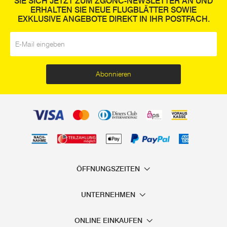
SIE SICH JETZT ZUM ZGONC-NEWSLETTER AN UND
ERHALTEN SIE NEUE FLUGBLÄTTER SOWIE
EXKLUSIVE ANGEBOTE DIREKT IN IHR POSTFACH.
E-Mail
*
Abonnieren
ÖFFNUNGSZEITEN
UNTERNEHMEN
ONLINE EINKAUFEN