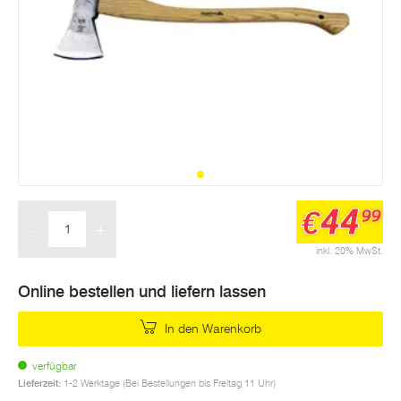
44
€
99
-
+
Menge
inkl. 20% MwSt.
Online bestellen und liefern lassen
In den Warenkorb
verfügbar
Lieferzeit:
1-2 Werktage (Bei Bestellungen bis Freitag 11 Uhr)