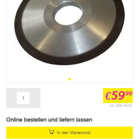
59
€
99
-
+
Menge
inkl. 20% MwSt.
Online bestellen und liefern lassen
In den Warenkorb