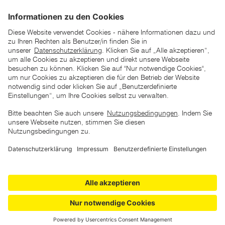
*der "statt"-Preis ist der niedrigste von uns in den letzten 30
Tagen vor Beginn dieser Aktion verlangte Preis
unter den UVP Preisen auf dieser Website sind die
unverbindlich empfohlenen Listenpreise unserer Lieferanten
zu verstehen
AGB
Datenschutz
Impressum
Barrierefreiheitserklärung
Copyright © 2026 ZGONC. Alle Rechte vorbehalten.