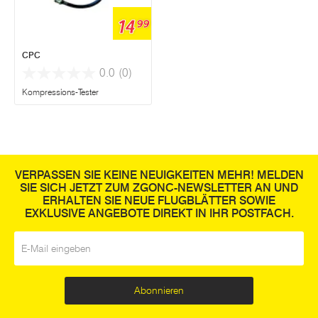
14
99
CPC
0.0
(0)
Kompressions-Tester
VERPASSEN SIE KEINE NEUIGKEITEN MEHR! MELDEN
SIE SICH JETZT ZUM ZGONC-NEWSLETTER AN UND
ERHALTEN SIE NEUE FLUGBLÄTTER SOWIE
EXKLUSIVE ANGEBOTE DIREKT IN IHR POSTFACH.
E-Mail
*
Abonnieren