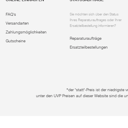
FAQ's
Sie möchten sich über den Status
Ihres Reparaturauftrages oder Ihrer
Versandarten
Ersatzteilbestellung informieren?
Zahlungsmöglichkeiten
Reparaturaufträge
Gutscheine
Ersatzteilbestellungen
*der "statt"-Preis ist der niedrigst
unter den UVP Preisen auf dieser Website sind die u