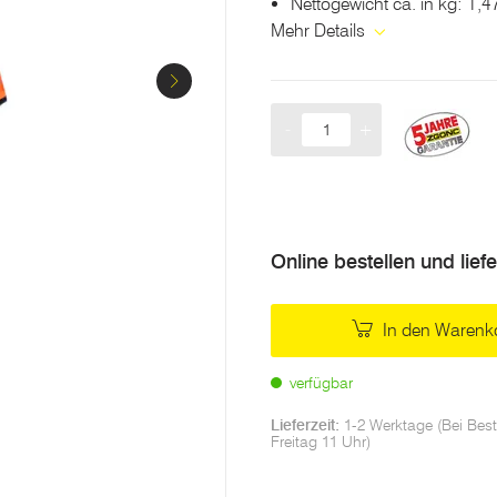
Nettogewicht ca. in kg: 1,4
Mehr Details
-
+
Menge
Online bestellen und lief
In den Warenk
verfügbar
Lieferzeit:
1-2 Werktage (Bei Best
Freitag 11 Uhr)