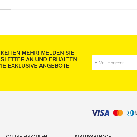
GKEITEN MEHR! MELDEN SIE
WSLETTER AN UND ERHALTEN
E-Mail
*
IE EXKLUSIVE ANGEBOTE
ONLINE EINKAUFEN
STATUSABFRAGE