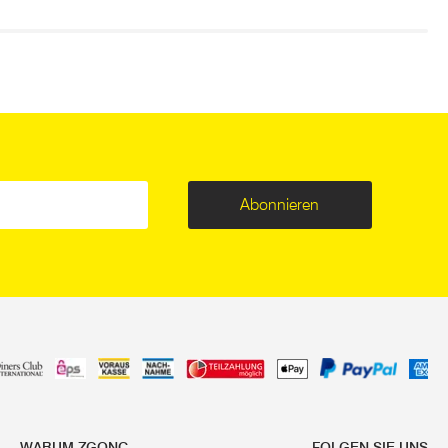
Abonnieren
WARUM ZGONC
FOLGEN SIE UNS