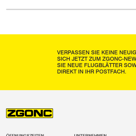
VERPASSEN SIE KEINE NEUI
SICH JETZT ZUM ZGONC-NE
SIE NEUE FLUGBLÄTTER SOW
DIREKT IN IHR POSTFACH.
ÖFFNUNGSZEITEN
UNTERNEHMEN