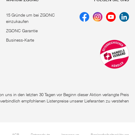
15 Gründe um bei ZGONC
einzukaufen
ZGONC Garantie
Business-Karte
e von uns in den letzten 30 Tagen vor Beginn dieser Aktion verlangte Preis
nverbindlich empfohlenen Listenpreise unserer Lieferanten zu verstehen
AGB
Datenschutz
Impressum
Barrierefreiheitserklärung