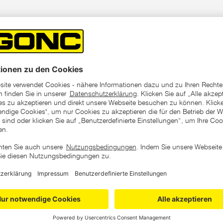
der Traversen auf
ter 3 x 6 Sprossen)
ategorie