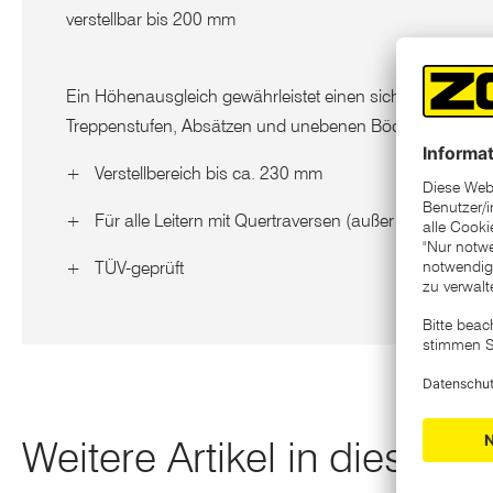
verstellbar bis 200 mm
Ein Höhenausgleich gewährleistet einen sicheren Stand 
Treppenstufen, Absätzen und unebenen Böden.
+ Verstellbereich bis ca. 230 mm
+ Für alle Leitern mit Quertraversen (außer VielzweckLei
+ TÜV-geprüft
Weitere Artikel in dieser K