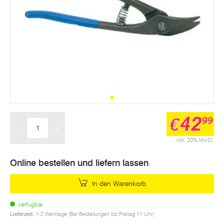
42
€
99
-
+
Menge
inkl. 20% MwSt.
Online bestellen und liefern lassen
In den Warenkorb
verfügbar
Lieferzeit:
1-2 Werktage (Bei Bestellungen bis Freitag 11 Uhr)