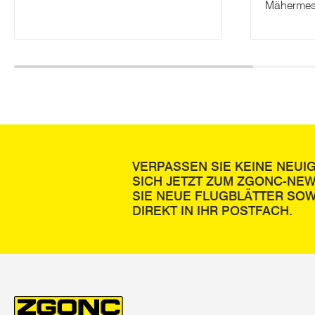
Mähermes
VERPASSEN SIE KEINE NEUI
SICH JETZT ZUM ZGONC-NE
SIE NEUE FLUGBLÄTTER SOW
DIREKT IN IHR POSTFACH.