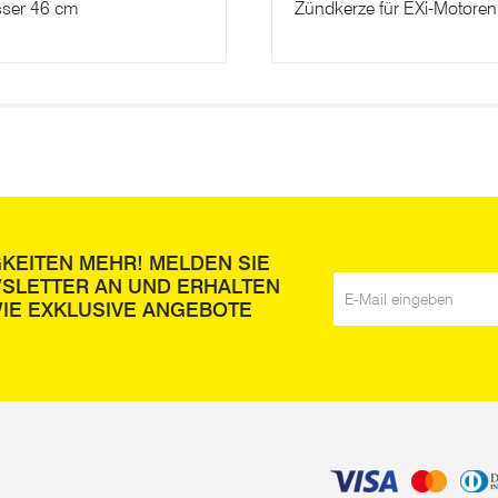
ser 46 cm
Zündkerze für EXi-Motoren
GKEITEN MEHR! MELDEN SIE
WSLETTER AN UND ERHALTEN
E-Mail
*
IE EXKLUSIVE ANGEBOTE