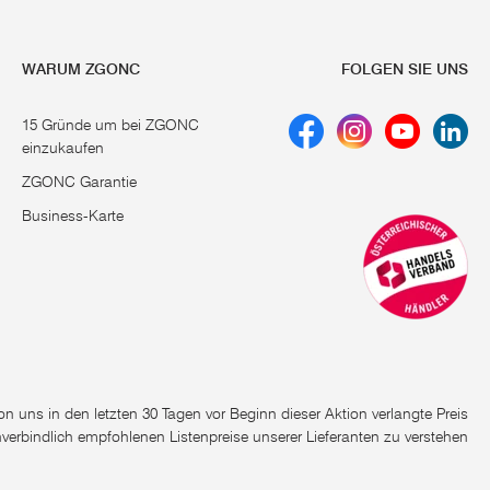
WARUM ZGONC
FOLGEN SIE UNS
15 Gründe um bei ZGONC
einzukaufen
ZGONC Garantie
Business-Karte
e von uns in den letzten 30 Tagen vor Beginn dieser Aktion verlangte Preis
nverbindlich empfohlenen Listenpreise unserer Lieferanten zu verstehen