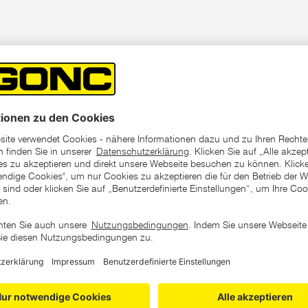
ch für Reparaturen,
r Schläuche.