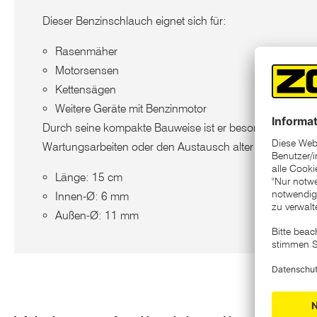
Dieser Benzinschlauch eignet sich für:
Rasenmäher
Motorsensen
Kettensägen
Weitere Geräte mit Benzinmotor
Durch seine kompakte Bauweise ist er besonders praktis
Wartungsarbeiten oder den Austausch alter bzw. poröse
Länge: 15 cm
Innen-Ø: 6 mm
Außen-Ø: 11 mm