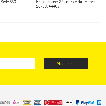
 Serie 650
Ersatzmesser 32 cm zu Akku-Mäher
26763, 44463
Abonnieren