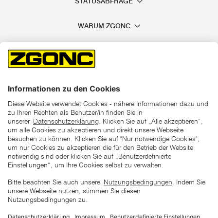
STATUSABFRAGE
WARUM ZGONC
*der "statt"-Preis ist der niedrigste von uns in den letzten 30
Tagen vor Beginn dieser Aktion verlangte Preis
unter den UVP Preisen auf dieser Website sind die
unverbindlich empfohlenen Listenpreise unserer Lieferanten
zu verstehen