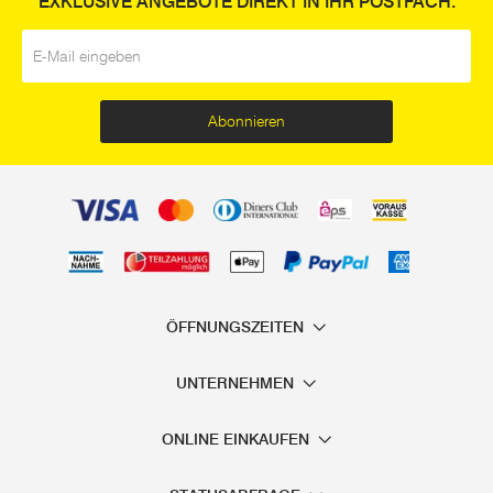
EXKLUSIVE ANGEBOTE DIREKT IN IHR POSTFACH.
E-Mail
*
Abonnieren
ÖFFNUNGSZEITEN
UNTERNEHMEN
ONLINE EINKAUFEN