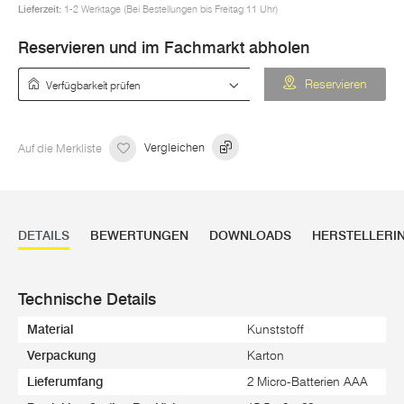
Lieferzeit:
1-2 Werktage (Bei Bestellungen bis Freitag 11 Uhr)
Reservieren und im Fachmarkt abholen
Verfügbarkeit prüfen
Reservieren
Auf die Merkliste
Vergleichen
DETAILS
BEWERTUNGEN
DOWNLOADS
HERSTELLERI
Technische Details
Material
Kunststoff
Verpackung
Karton
Lieferumfang
2 Micro-Batterien AAA