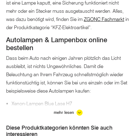
ist eine Lampe kaputt, eine Sicherung funktioniert nicht
mehr oder ein Stecker muss ausgetauscht werden. Alles,
was dazu benötigt wird, finden Sie im
ZGONC Fachmarkt
in
der Produktkategorie “KFZ-Elektroartikel”.
Autolampen & Lampenbox online
bestellen
Dass beim Auto nach einigen Jahren plötzlich das Licht
ausbleibt, ist nichts Ungewöhnliches. Damit die
Beleuchtung an Ihrem Fahrzeug schnellstmöglich wieder
funktionstüchtig ist, können Sie bei uns einzeln oder im Set
beispielsweise diese Autolampen kaufen:
Xenon-Lampen Blue Lase H7
Halogen-Autolampen
mehr lesen
Glassockellampen
Diese Produktkategorien könnten Sie auch
Einfaden-Autolampen
interessieren