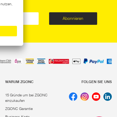
Abonnieren
WARUM ZGONC
FOLGEN SIE UNS
15 Gründe um bei ZGONC
einzukaufen
ZGONC Garantie
Business-Karte