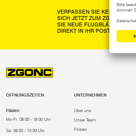
VERPASSEN SIE KEINE NEUI
SICH JETZT ZUM ZGONC-NE
SIE NEUE FLUGBLÄTTER SOW
DIREKT IN IHR POSTFACH.
ÖFFNUNGSZEITEN
UNTERNEHMEN
Filialen
Über uns
Mo-Fr: 08:00 - 18:00 Uhr
Unser Team
Filialen
Sa: 08:00 - 13:00 Uhr